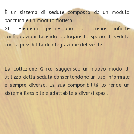
È un sistema di sedute composto da un modulo
panchina e un modulo fioriera.
Gli elementi permettono di creare infinite
configurazioni facendo dialogare lo spazio di seduta
con la possibilità di integrazione del verde.
La collezione Ginko suggerisce un nuovo modo di
utilizzo della seduta consentendone un uso informale
e sempre diverso.
La sua componibilità lo rende un
sistema flessibile e adattabile a diversi spazi.