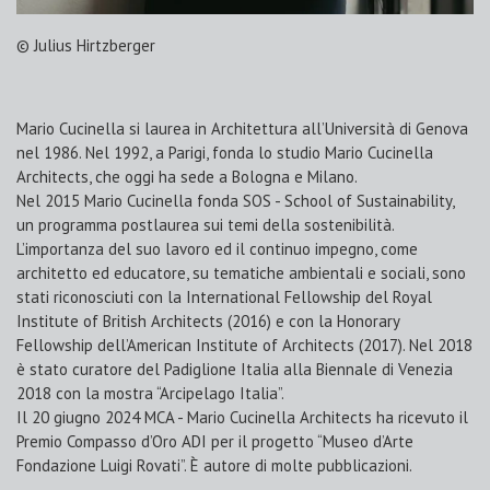
© Julius Hirtzberger
Mario Cucinella si laurea in Architettura all’Università di Genova
nel 1986. Nel 1992, a Parigi, fonda lo studio Mario Cucinella
Architects, che oggi ha sede a Bologna e Milano.
Nel 2015 Mario Cucinella fonda SOS - School of Sustainability,
un programma postlaurea sui temi della sostenibilità.
L’importanza del suo lavoro ed il continuo impegno, come
architetto ed educatore, su tematiche ambientali e sociali, sono
stati riconosciuti con la International Fellowship del Royal
Institute of British Architects (2016) e con la Honorary
Fellowship dell’American Institute of Architects (2017). Nel 2018
è stato curatore del Padiglione Italia alla Biennale di Venezia
2018 con la mostra “Arcipelago Italia”.
Il 20 giugno 2024 MCA - Mario Cucinella Architects ha ricevuto il
Premio Compasso d’Oro ADI per il progetto “Museo d’Arte
Fondazione Luigi Rovati”. È autore di molte pubblicazioni.