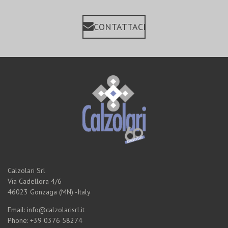
CONTATTACI
Calzolari Srl
Via Cadellora 4/6
46023 Gonzaga (MN) -Italy
Email: info@calzolarisrl.it
Phone: +39 0376 58274