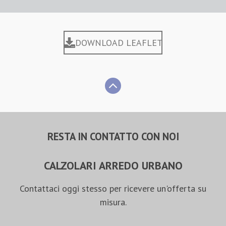
DOWNLOAD LEAFLET
RESTA IN CONTATTO CON NOI
CALZOLARI ARREDO URBANO
Contattaci oggi stesso per ricevere un'offerta su
misura.