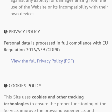
against any liability for damages arising from the
use of the Website or its incompatibility with their
own devices.
➌ PRIVACY POLICY
Personal data is processed in full compliance with EU
Regulation 2016/679 (GDPR).
View the full Privacy Policy (PDF)
➍ COOKIES POLICY
This Site uses
cookies and other tracking
technologies
to ensure the proper functioning of the
Service, improve the browsing experience, and