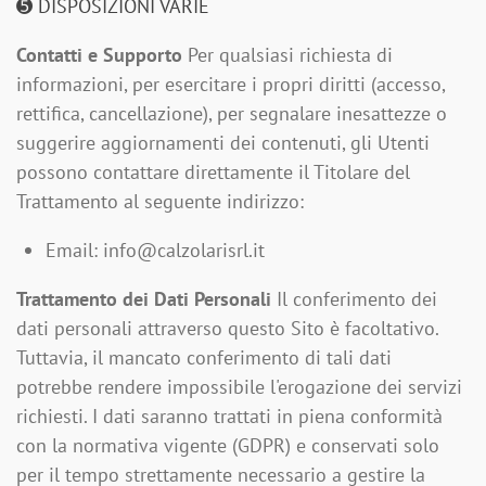
➎ DISPOSIZIONI VARIE
Contatti e Supporto
Per qualsiasi richiesta di
informazioni, per esercitare i propri diritti (accesso,
rettifica, cancellazione), per segnalare inesattezze o
suggerire aggiornamenti dei contenuti, gli Utenti
possono contattare direttamente il Titolare del
Trattamento al seguente indirizzo:
Email: info@calzolarisrl.it
Trattamento dei Dati Personali
Il conferimento dei
dati personali attraverso questo Sito è facoltativo.
Tuttavia, il mancato conferimento di tali dati
potrebbe rendere impossibile l'erogazione dei servizi
richiesti. I dati saranno trattati in piena conformità
con la normativa vigente (GDPR) e conservati solo
per il tempo strettamente necessario a gestire la