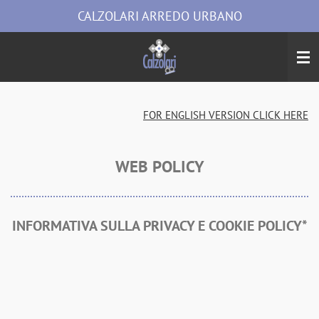
CALZOLARI ARREDO URBANO
Vai
al
contenuto
principale
FOR ENGLISH VERSION CLICK HERE
WEB POLICY
INFORMATIVA SULLA PRIVACY E COOKIE POLICY*