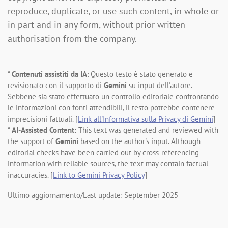
reproduce, duplicate, or use such content, in whole or
in part and in any form, without prior written
authorisation from the company.
*
Contenuti assistiti da IA
: Questo testo è stato generato e
revisionato con il supporto di
Gemini
su input dell'autore.
Sebbene sia stato effettuato un controllo editoriale confrontando
le informazioni con fonti attendibili, il testo potrebbe contenere
imprecisioni fattuali. [
Link all'Informativa sulla Privacy di Gemini
]
*
AI-Assisted Content:
This text was generated and reviewed with
the support of
Gemini
based on the author's input. Although
editorial checks have been carried out by cross-referencing
information with reliable sources, the text may contain factual
inaccuracies. [
Link to Gemini Privacy Policy
]
Ultimo aggiornamento/Last update: September 2025