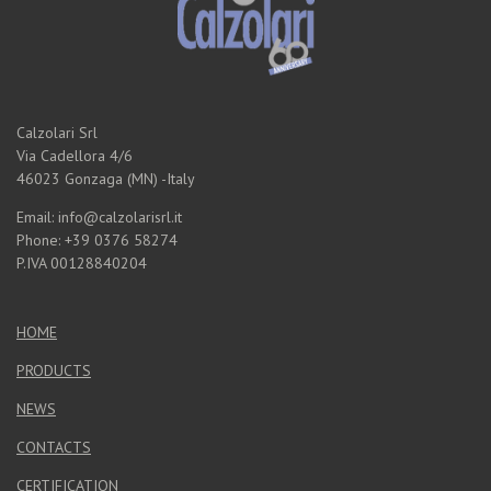
Calzolari Srl
Via Cadellora 4/6
46023 Gonzaga (MN) -Italy
Email: info@calzolarisrl.it
Phone: +39 0376 58274
P.IVA 00128840204
HOME
PRODUCTS
NEWS
CONTACTS
CERTIFICATION