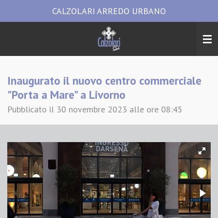
CALZOLARI ARREDO URBANO
Vai
al
contenuto
principale
Inaugurato il nuovo centro commerciale
"Porta a Mare" a Livorno
Pubblicato il 30 novembre 2023 alle ore 08:45