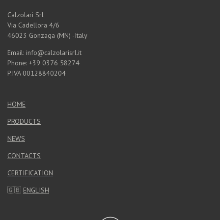
Calzolari Srl
Via Cadellora 4/6
46023 Gonzaga (MN) -Italy
Email: info@calzolarisrl.it
Phone: +39 0376 58274
P.IVA 00128840204
HOME
PRODUCTS
NEWS
CONTACTS
CERTIFICATION
🇬🇧
ENGLISH