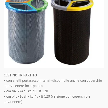
CESTINO TRIPARTITO
• con anelli portasacco interni - disponibile anche con coperchio
e posacenere incorporato
• cm ø45x74h - kg 30 - lt 120
• cm ø45x108h - kg 45 - lt 120 (versione con coperchio e
posacenere)