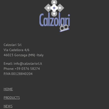
Calzolari Srl
Via Cadellora 4/6
46023 Gonzaga (MN) -Italy
Email: info@calzolarisrl.it
Phone: +39 0376 58274
P.IVA 00128840204
HOME
PRODUCTS
NEWS