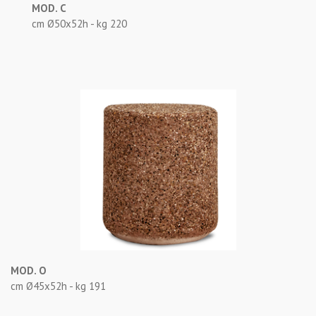
MOD. C
cm Ø50x52h - kg 220
MOD. O
cm Ø45x52h - kg 191