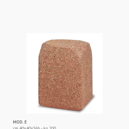
MOD. E
cm 40x40x56h - kg 200