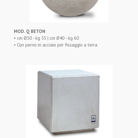
MOD. Q BETON
• cm Ø30 - kg 35 | cm Ø40 - kg 60
• Con perno in acciaio per fissaggio a terra