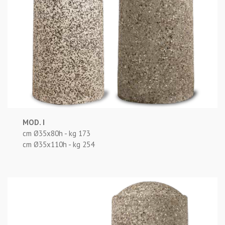
MOD. I
cm Ø35x80h - kg 173
cm Ø35x110h - kg 254