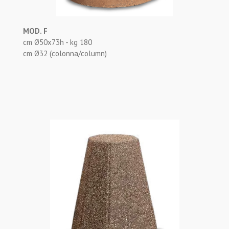
MOD. F
cm Ø50x73h - kg 180
cm Ø32 (colonna/column)