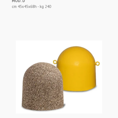
MOD. D
cm 45x45x68h - kg 240