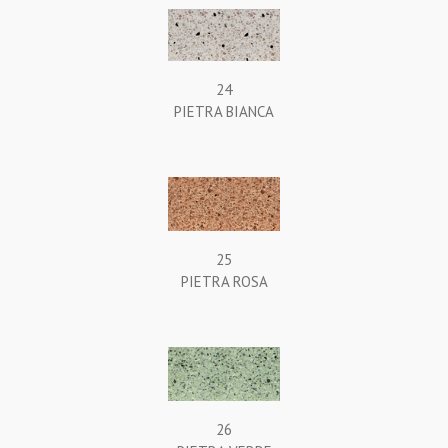
24
PIETRA BIANCA
25
PIETRA ROSA
26