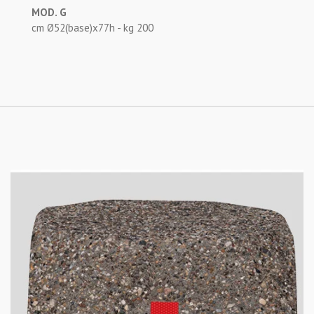
MOD. G
cm Ø52(base)x77h - kg 200