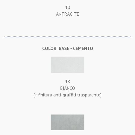
10
ANTRACITE
COLORI BASE - CEMENTO
18
BIANCO
(+ finitura anti-graffiti trasparente)