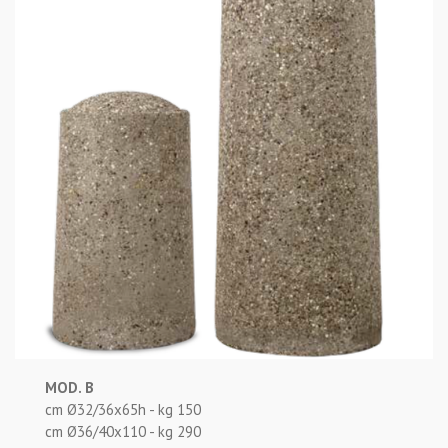
MOD. B
cm Ø32/36x65h - kg 150
cm Ø36/40x110 - kg 290