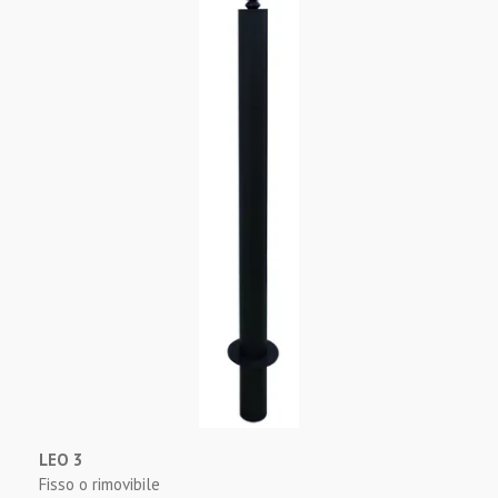
LEO 3
Fisso o rimovibile