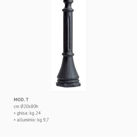
MOD. T
cm Ø20x80h
• ghisa: kg 24
• alluminio: kg 9,7