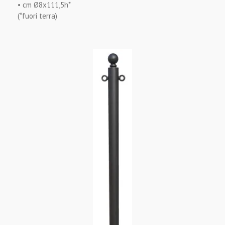
• cm Ø8x111,5h*
(*fuori terra)