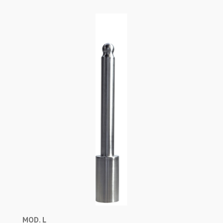
MOD. L