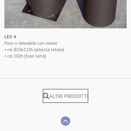
LEO 4
Fisso o rimovibile con chiave
• cm Ø10x122h (altezza totale)
• cm 102h (fuori terra)
ALTRI PRODOTTI