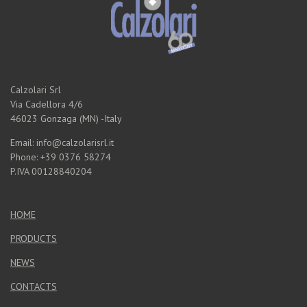
Calzolari Srl
Via Cadellora 4/6
46023 Gonzaga (MN) -Italy
Email: info@calzolarisrl.it
Phone: +39 0376 58274
P.IVA 00128840204
HOME
PRODUCTS
NEWS
CONTACTS