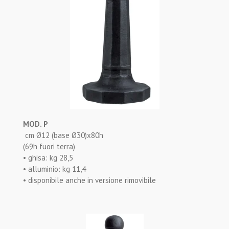
MOD. P
cm Ø12 (base Ø30)x80h
(69h fuori terra)
• ghisa: kg 28,5
• alluminio: kg 11,4
• disponibile anche in versione rimovibile