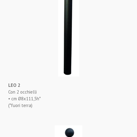
LEO 2
Con 2 occhielli
• cm Ø8x111,5h*
(*fuori terra)