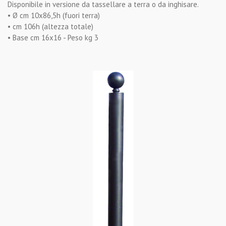
Disponibile in versione da tassellare a terra o da inghisare.
• Ø cm 10x86,5h (fuori terra)
• cm 106h (altezza totale)
• Base cm 16x16 - Peso kg 3