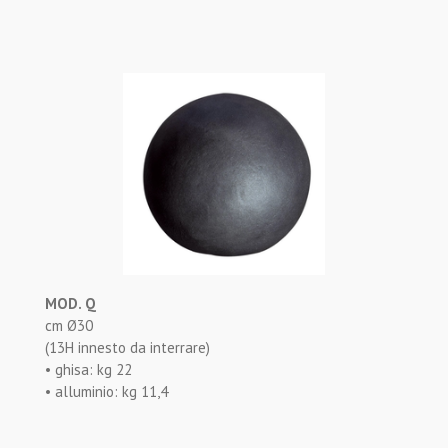
MOD. Q
cm Ø30
(13H innesto da interrare)
• ghisa: kg 22
• alluminio: kg 11,4