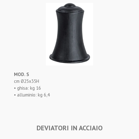
MOD. S
cm Ø25x35H
• ghisa: kg 16
• alluminio: kg 6,4
DEVIATORI IN ACCIAIO