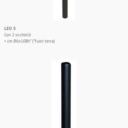
LEO 5
Con 2 occhielli
• cm Ø6x108h* (*fuori terra)