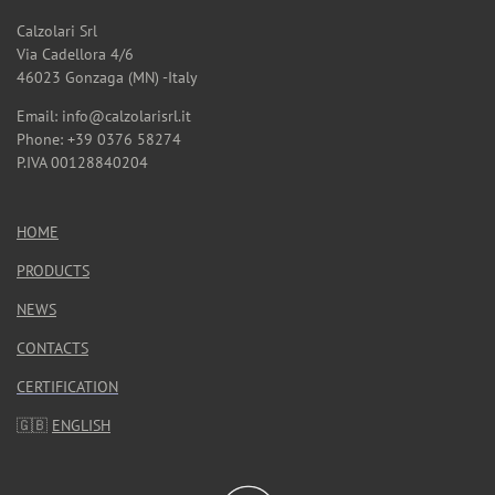
Calzolari Srl
Via Cadellora 4/6
46023 Gonzaga (MN) -Italy
Email: info@calzolarisrl.it
Phone: +39 0376 58274
P.IVA 00128840204
HOME
PRODUCTS
NEWS
CONTACTS
CERTIFICATION
🇬🇧
ENGLISH