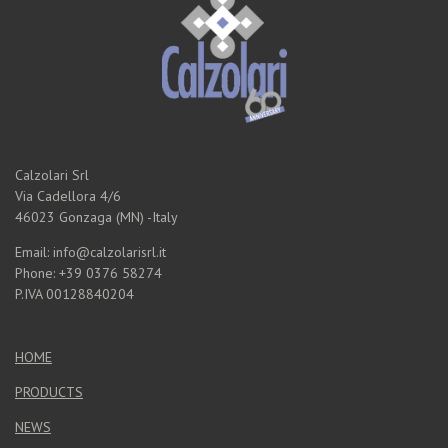
Calzolari Srl
Via Cadellora 4/6
46023 Gonzaga (MN) -Italy
Email: info@calzolarisrl.it
Phone: +39 0376 58274
P.IVA 00128840204
HOME
PRODUCTS
NEWS