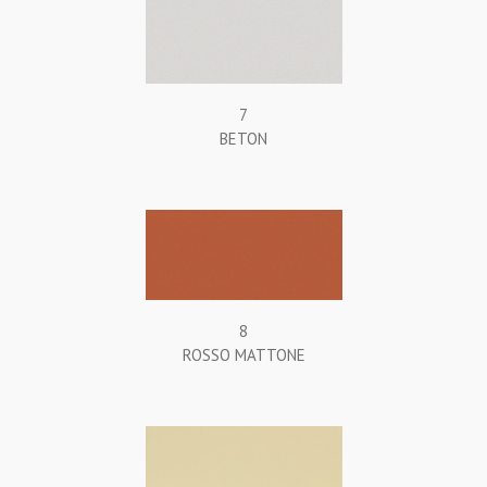
7
BETON
8
ROSSO MATTONE