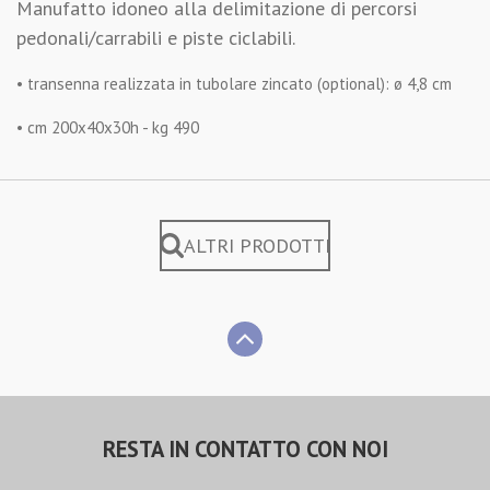
Manufatto idoneo alla delimitazione di percorsi
pedonali/carrabili e piste ciclabili.
• transenna realizzata in tubolare zincato (optional): ø 4,8 cm
• cm 200x40x30h - kg 490
ALTRI PRODOTTI
RESTA IN CONTATTO CON NOI