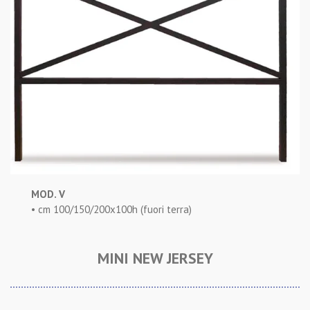
MOD. V
• cm 100/150/200x100h (fuori terra)
MINI NEW JERSEY