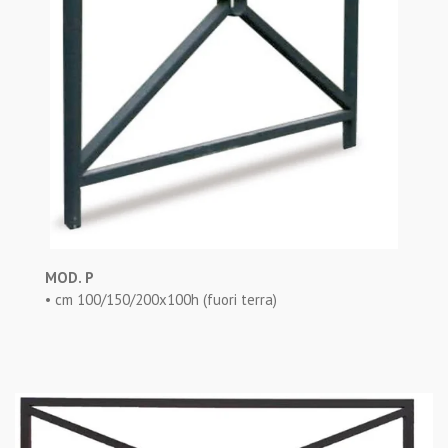
MOD. P
• cm 100/150/200x100h (fuori terra)