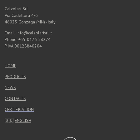
Calzolari Srl
Via Cadellora 4/6
46023 Gonzaga (MN) -Italy
Email: info@calzolarisrl.it
Phone: +39 0376 58274
P.IVA 00128840204
HOME
PRODUCTS
NEWS
CONTACTS
CERTIFICATION
🇬🇧
ENGLISH