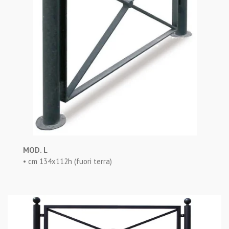
MOD. L
• cm 134x112h (fuori terra)