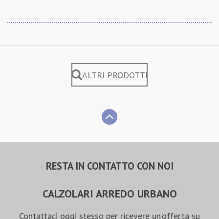
ALTRI PRODOTTI
RESTA IN CONTATTO CON NOI
CALZOLARI ARREDO URBANO
Contattaci oggi stesso per ricevere un'offerta su