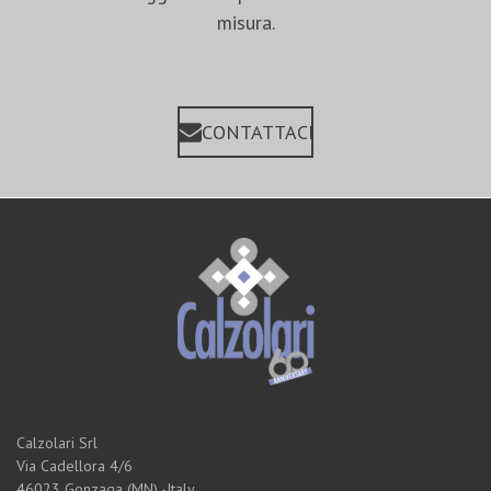
misura.
CONTATTACI
Calzolari Srl
Via Cadellora 4/6
46023 Gonzaga (MN) -Italy