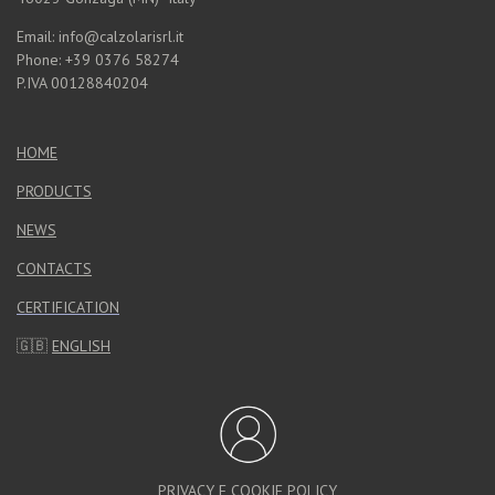
Email: info@calzolarisrl.it
Phone: +39 0376 58274
P.IVA 00128840204
HOME
PRODUCTS
NEWS
CONTACTS
CERTIFICATION
🇬🇧
ENGLISH
PRIVACY E COOKIE POLICY