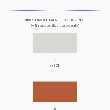
RIVESTIMENTO ACRILICO COPRENTE
(+ finitura acrilica trasparente)
7
BETON
8