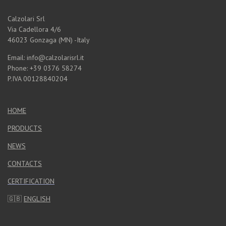
Calzolari Srl
Via Cadellora 4/6
46023 Gonzaga (MN) -Italy
Email: info@calzolarisrl.it
Phone: +39 0376 58274
P.IVA 00128840204
HOME
PRODUCTS
NEWS
CONTACTS
CERTIFICATION
🇬🇧
ENGLISH