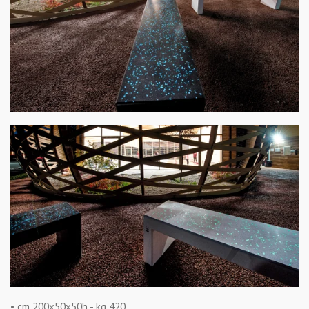
• cm 200x50x50h - kg 420