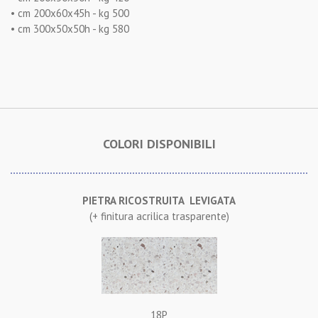
• cm 200x60x45h - kg 500
• cm 300x50x50h - kg 580
COLORI DISPONIBILI
PIETRA RICOSTRUITA LEVIGATA
(+ finitura acrilica trasparente)
18P