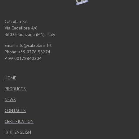
Calzolari Srl
Via Cadellora 4/6
46023 Gonzaga (MN) -Italy
Email: info@calzolarisrl.it
Phone: +39 0376 58274
P.IVA 00128840204
HOME
PRODUCTS
NEWS
CONTACTS
CERTIFICATION
🇬🇧
ENGLISH