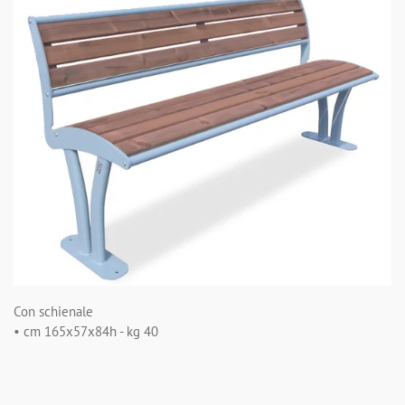
Con schienale
• cm 165x57x84h - kg 40