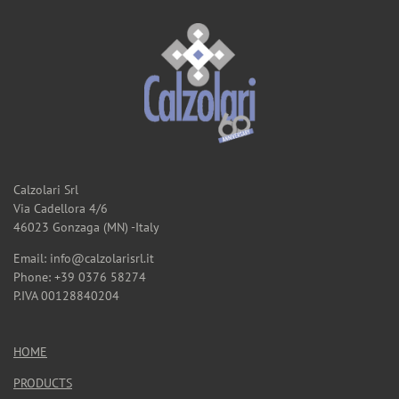
Calzolari Srl
Via Cadellora 4/6
46023 Gonzaga (MN) -Italy
Email: info@calzolarisrl.it
Phone: +39 0376 58274
P.IVA 00128840204
HOME
PRODUCTS