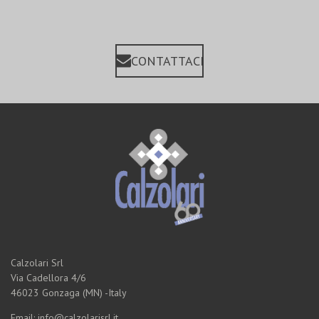
CONTATTACI
Calzolari Srl
Via Cadellora 4/6
46023 Gonzaga (MN) -Italy
Email: info@calzolarisrl.it