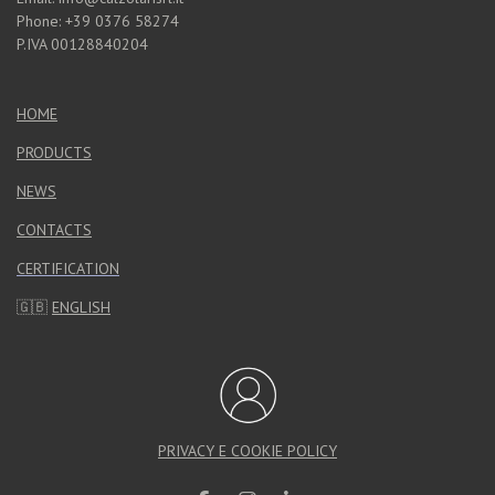
Phone: +39 0376 58274
P.IVA 00128840204
HOME
PRODUCTS
NEWS
CONTACTS
CERTIFICATION
🇬🇧
ENGLISH
PRIVACY E COOKIE POLICY