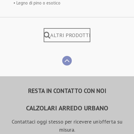
• Legno di pino o esotico
ALTRI PRODOTTI
RESTA IN CONTATTO CON NOI
CALZOLARI ARREDO URBANO
Contattaci oggi stesso per ricevere un'offerta su
misura.