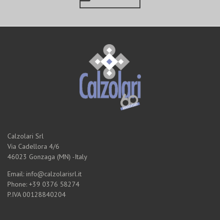
Calzolari Srl
Via Cadellora 4/6
46023 Gonzaga (MN) -Italy
Email: info@calzolarisrl.it
Phone: +39 0376 58274
P.IVA 00128840204