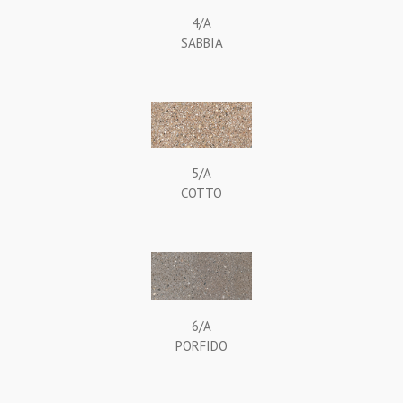
4/A
SABBIA
5/A
COTTO
6/A
PORFIDO