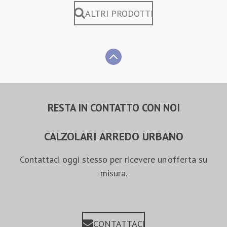
ALTRI PRODOTTI
RESTA IN CONTATTO CON NOI
CALZOLARI ARREDO URBANO
Contattaci oggi stesso per ricevere un'offerta su
misura.
CONTATTACI