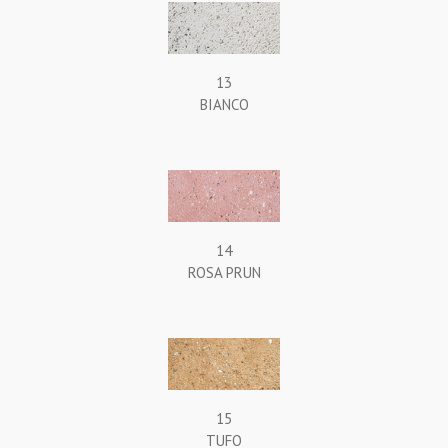
13
BIANCO
14
ROSA PRUN
15
TUFO