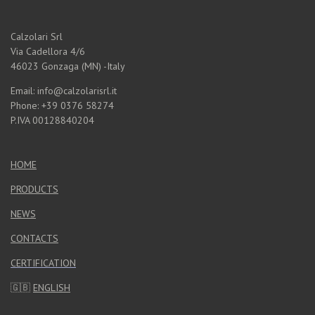
Calzolari Srl
Via Cadellora 4/6
46023 Gonzaga (MN) -Italy
Email: info@calzolarisrl.it
Phone: +39 0376 58274
P.IVA 00128840204
HOME
PRODUCTS
NEWS
CONTACTS
CERTIFICATION
🇬🇧
ENGLISH