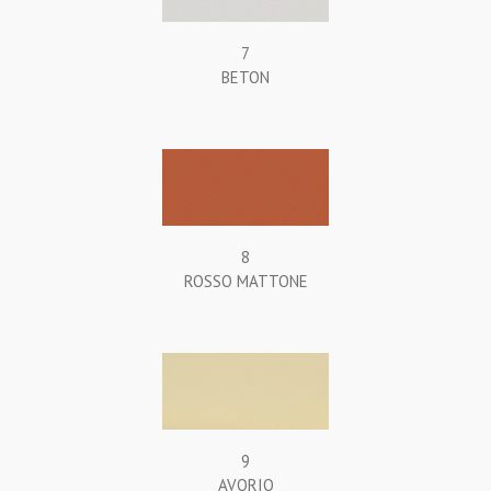
7
BETON
8
ROSSO MATTONE
9
AVORIO