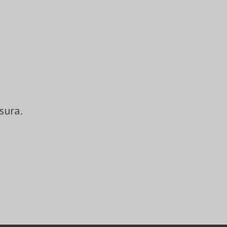
sura.