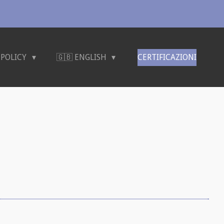
 POLICY
🇬🇧 ENGLISH
CERTIFICAZIONI