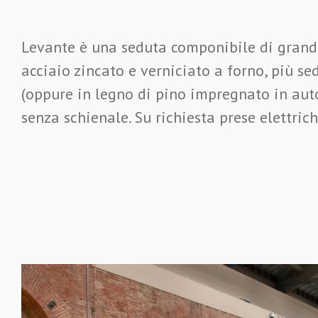
Levante è una seduta componibile di grandi
acciaio zincato e verniciato a forno, più se
(oppure in legno di pino impregnato in auto
senza schienale. Su richiesta prese elettrich