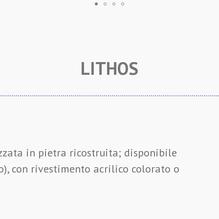
LITHOS
zata in pietra ricostruita; disponibile
), con rivestimento acrilico colorato o