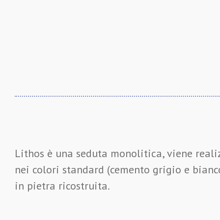
Lithos è una seduta monolitica, viene realiz
nei colori standard (cemento grigio e bianco
in pietra ricostruita.