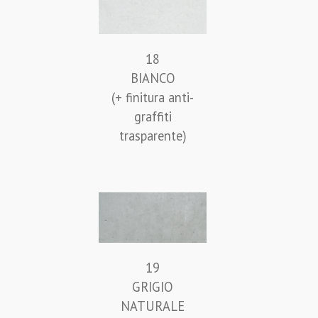
18
BIANCO
(+ finitura anti-
graffiti
trasparente)
19
GRIGIO
NATURALE