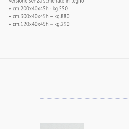
Versione senza schienale in legno
• cm.200x40x45h - kg.550
• cm.300x40x45h – kg.880
• cm.120x40x45h – kg.290