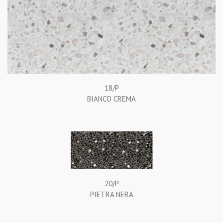
18/P
BIANCO CREMA
20/P
PIETRA NERA