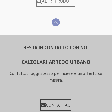
ALTRI PRODOTTI
RESTA IN CONTATTO CON NOI
CALZOLARI ARREDO URBANO
Contattaci oggi stesso per ricevere un'offerta su
misura.
CONTATTACI