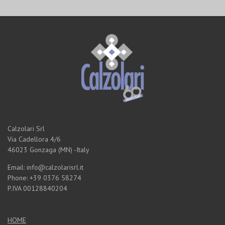
Calzolari Srl
Via Cadellora 4/6
46023 Gonzaga (MN) -Italy
Email: info@calzolarisrl.it
Phone: +39 0376 58274
P.IVA 00128840204
HOME