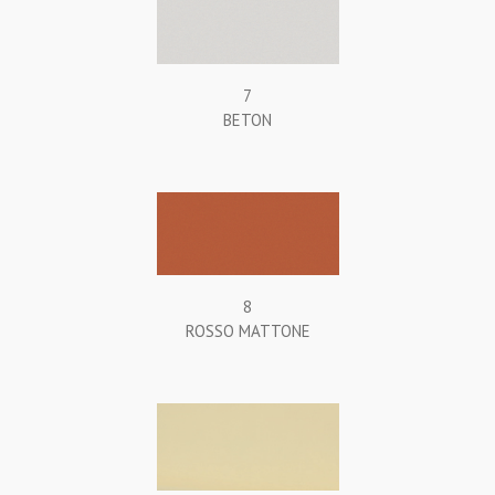
7
BETON
8
ROSSO MATTONE